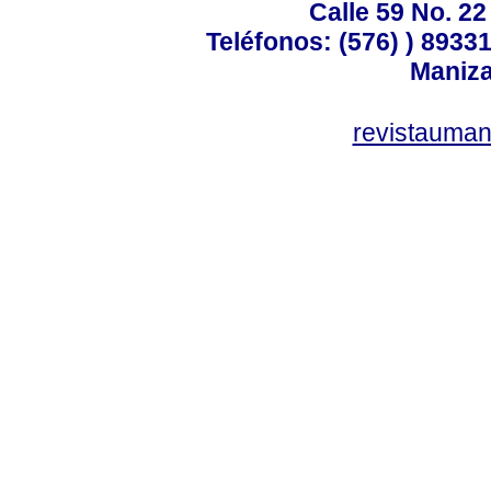
Calle 59 No. 22
Teléfonos: (576) ) 89331
Maniza
revistauman