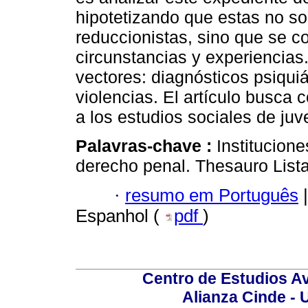
hipotetizando que estas no son
reduccionistas, sino que se 
circunstancias y experiencias
vectores: diagnósticos psiquiát
violencias. El artículo busca 
a los estudios sociales de juv
Palavras-chave :
Institucione
derecho penal. Thesauro Lista
·
resumo em Português
|
Espanhol (
pdf
)
Centro de Estudios A
Alianza Cinde - 