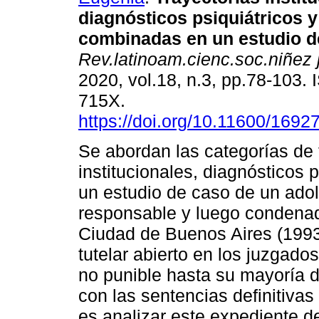
diagnósticos psiquiátricos y
combinadas en un estudio d
Rev.latinoam.cienc.soc.niñez 
2020, vol.18, n.3, pp.78-103.
715X.
https://doi.org/10.11600/169
Se abordan las categorías de 
institucionales, diagnósticos p
un estudio de caso de un ado
responsable y luego condenad
Ciudad de Buenos Aires (1993
tutelar abierto en los juzgad
no punible hasta su mayoría 
con las sentencias definitivas
es analizar este expediente d