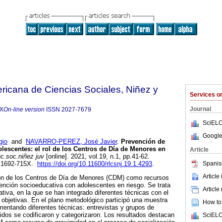
ricana de Ciencias Sociales, Niñez y
Services 
Journal
5X
On-line version
ISSN
2027-7679
SciELO
Google
gio
and
NAVARRO-PEREZ, José Javier
.
Prevención de
olescentes: el rol de los Centros de Día de Menores en
Article
c.soc.niñez juv
[online]. 2021, vol.19, n.1, pp.41-62.
Spanis
N 1692-715X.
https://doi.org/10.11600/rlcsnj.19.1.4293
.
Article
ción de los Centros de Día de Menores (CDM) como recursos
vención socioeducativa con adolescentes en riesgo. Se trata
Article
ativa, en la que se han integrado diferentes técnicas con el
s objetivas. En el plano metodológico participó una muestra
How to 
mentando diferentes técnicas: entrevistas y grupos de
idos se codificaron y categorizaron. Los resultados destacan
SciELO