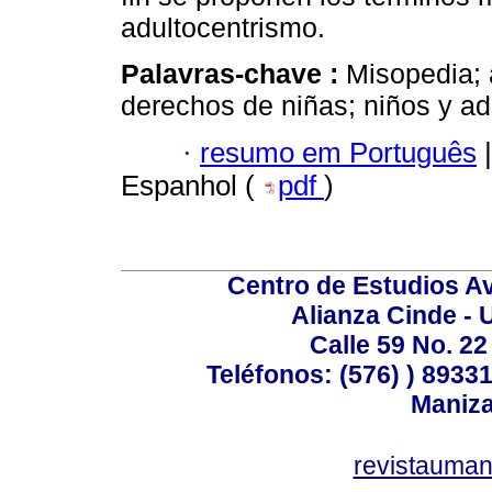
adultocentrismo.
Palavras-chave :
Misopedia; 
derechos de niñas; niños y ad
·
resumo em Português
|
Espanhol (
pdf
)
Centro de Estudios A
Alianza Cinde - 
Calle 59 No. 22
Teléfonos: (576) ) 89331
Maniza
revistauman