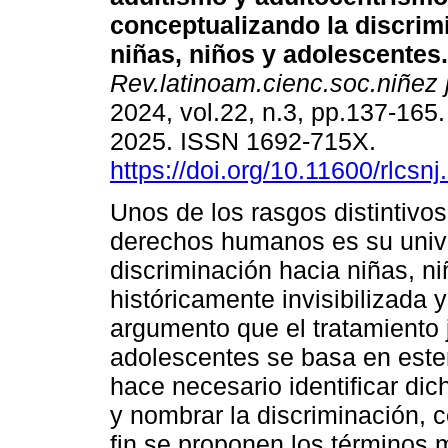
conceptualizando la discrim
niñas, niños y adolescentes.
Rev.latinoam.cienc.soc.niñez 
2024, vol.22, n.3, pp.137-165
2025. ISSN 1692-715X.
https://doi.org/10.11600/rlcsn
Unos de los rasgos distintivos
derechos humanos es su univer
discriminación hacia niñas, n
históricamente invisibilizada 
argumento que el tratamiento j
adolescentes se basa en ester
hace necesario identificar dic
y nombrar la discriminación, co
fin se proponen los términos 