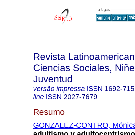
Revista Latinoamerica
Ciencias Sociales, Niñe
Juventud
versão impressa
ISSN
1692-71
line
ISSN
2027-7679
Resumo
GONZALEZ-CONTRO, Mónic
adultismo y adultocentrismo