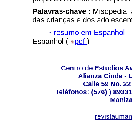
Palavras-chave :
Misopedia; 
das crianças e dos adolescent
·
resumo em Espanhol
|
Espanhol (
pdf
)
Centro de Estudios A
Alianza Cinde - 
Calle 59 No. 22
Teléfonos: (576) ) 89331
Maniza
revistauman