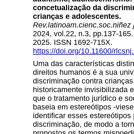
concetualização da discrimi
crianças e adolescentes.
Rev.latinoam.cienc.soc.niñez 
2024, vol.22, n.3, pp.137-165
2025. ISSN 1692-715X.
https://doi.org/10.11600/rlcsn
Uma das características disti
direitos humanos é a sua univ
discriminação contra crianças
historicamente invisibilizada 
que o tratamento jurídico e s
baseia em estereótipos -viese
identificar esses estereótipos
discriminação, de modo a torná
propostos os termos mispoedi