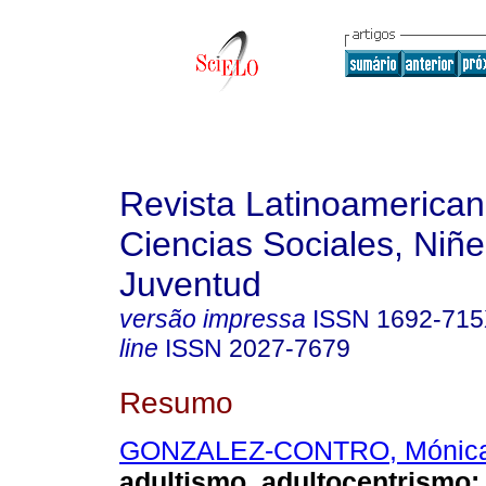
Revista Latinoamerica
Ciencias Sociales, Niñe
Juventud
versão impressa
ISSN
1692-71
line
ISSN
2027-7679
Resumo
GONZALEZ-CONTRO, Mónic
adultismo, adultocentrismo: