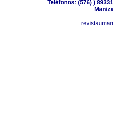
Teléfonos: (576) ) 89331
Maniza
revistauman