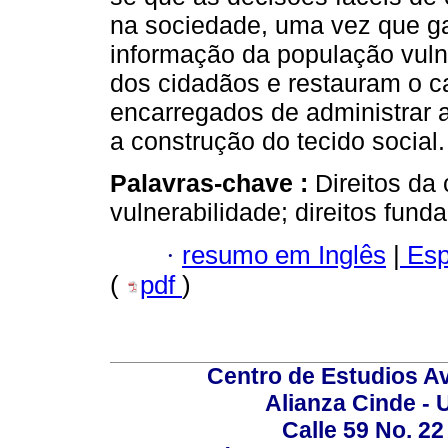
na sociedade, uma vez que ga
informação da população vulne
dos cidadãos e restauram o 
encarregados de administrar a
a construção do tecido social.
Palavras-chave :
Direitos da
vulnerabilidade; direitos fund
·
resumo em Inglês
|
Esp
(
pdf
)
Centro de Estudios A
Alianza Cinde - 
Calle 59 No. 22