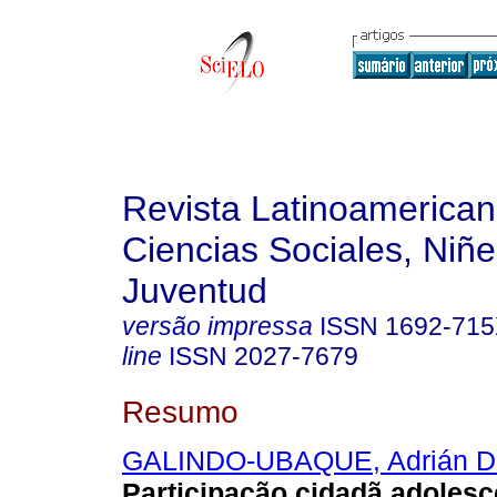
Revista Latinoamerica
Ciencias Sociales, Niñe
Juventud
versão impressa
ISSN
1692-71
line
ISSN
2027-7679
Resumo
GALINDO-UBAQUE, Adrián D
Participação cidadã adoles