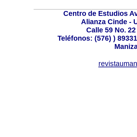
Centro de Estudios A
Alianza Cinde - 
Calle 59 No. 22
Teléfonos: (576) ) 89331
Maniza
revistauman