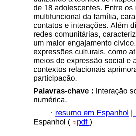
de 18 adolescentes. Entre os 
multifuncional da família, ca
contatos e interações. Além 
redes comunitárias, caracter
um maior engajamento cívico.
expressões culturais, como ati
meios de expressão social e 
contextos relacionais aprimo
participação.
Palavras-chave :
Interação s
numérica.
·
resumo em Espanhol
|
Espanhol (
pdf
)