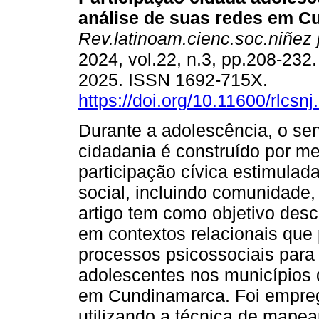
análise de suas redes em C
Rev.latinoam.cienc.soc.niñez 
2024, vol.22, n.3, pp.208-232
2025. ISSN 1692-715X.
https://doi.org/10.11600/rlcsn
Durante a adolescência, o sen
cidadania é construído por me
participação cívica estimulad
social, incluindo comunidade, f
artigo tem como objetivo des
em contextos relacionais qu
processos psicossociais para 
adolescentes nos municípios 
em Cundinamarca. Foi empreg
utilizando a técnica de mape