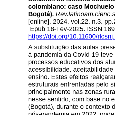
colombiano: caso Mochuelo 
Bogotá).
Rev.latinoam.cienc.s
[online]. 2024, vol.22, n.3, pp
Epub 18-Fev-2025. ISSN 16
https://doi.org/10.11600/rlcsn
A substituição das aulas pres
à pandemia da Covid-19 teve
processos educativos dos alu
acessibilidade, aceitabilidade
ensino. Estes efeitos realçar
estruturais enfrentadas pelo 
principalmente nas zonas rura
nesse sentido, com base no 
(Bogotá), durante o contexto
pós-pandemia em 2022, onde a