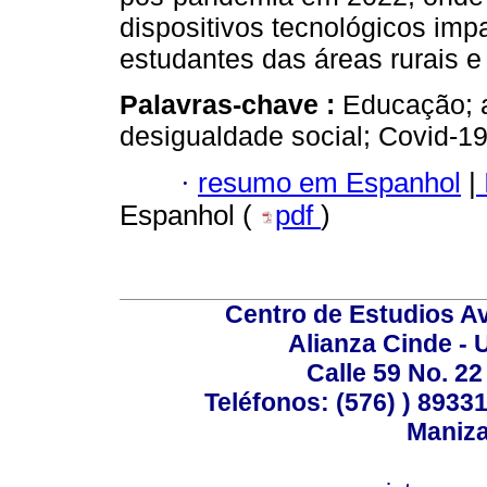
dispositivos tecnológicos im
estudantes das áreas rurais e
Palavras-chave :
Educação; a
desigualdade social; Covid-19
·
resumo em Espanhol
|
Espanhol (
pdf
)
Centro de Estudios A
Alianza Cinde - 
Calle 59 No. 22
Teléfonos: (576) ) 89331
Maniza