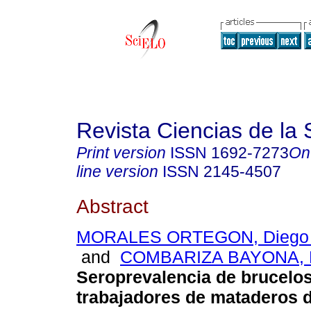
Revista Ciencias de la 
Print version
ISSN
1692-7273
On
line version
ISSN
2145-4507
Abstract
MORALES ORTEGON, Diego 
and
COMBARIZA BAYONA, D
Seroprevalencia de brucelos
trabajadores de mataderos 