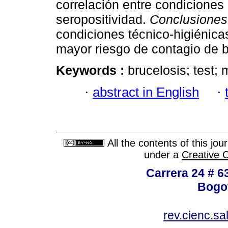
correlación entre condiciones 
seropositividad.
Conclusiones
condiciones técnico-higiénic
mayor riesgo de contagio de b
Keywords :
brucelosis; test;
·
abstract in English
·
All the contents of this jo
under a
Creative 
Carrera 24 # 6
Bogot
rev.cienc.s