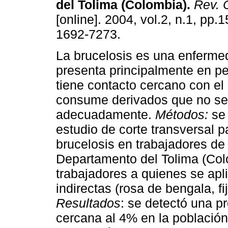
del Tolima (Colombia)
.
Rev. C
[online]. 2004, vol.2, n.1, pp.
1692-7273.
La brucelosis es una enferme
presenta principalmente en p
tiene contacto cercano con e
consume derivados que no se
adecuadamente.
Métodos:
se 
estudio de corte transversal p
brucelosis en trabajadores d
Departamento del Tolima (Col
trabajadores a quienes se apl
indirectas (rosa de bengala, f
Resultados
: se detectó una p
cercana al 4% en la población