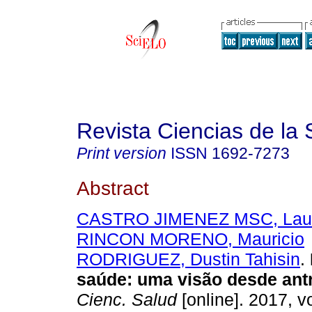
Revista Ciencias de la 
Print version
ISSN
1692-7273
Abstract
CASTRO JIMENEZ MSC, Laura
RINCON MORENO, Mauricio
RODRIGUEZ, Dustin Tahisin
.
saúde
:
uma visão desde ant
Cienc. Salud
[online]. 2017, vo