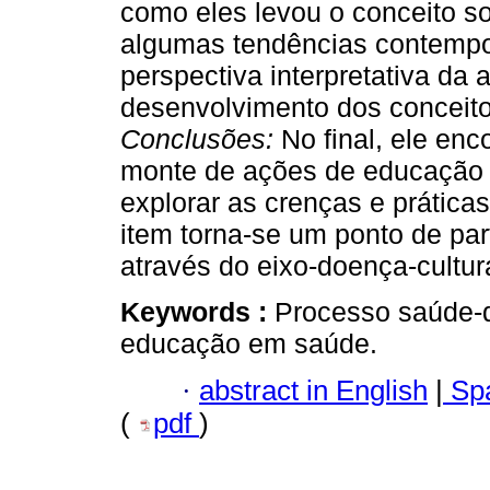
como eles levou o conceito so
algumas tendências contempo
perspectiva interpretativa da 
desenvolvimento dos conceito
Conclusões:
No final, ele en
monte de ações de educação e
explorar as crenças e prática
item torna-se um ponto de par
através do eixo-doença-cultu
Keywords :
Processo saúde-d
educação em saúde.
·
abstract in English
|
Spa
(
pdf
)