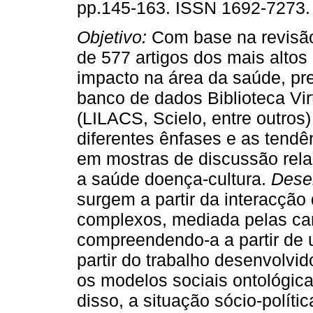
pp.145-163. ISSN 1692-7273.
Objetivo:
Com base na revisão 
de 577 artigos dos mais altos 
impacto na área da saúde, pr
banco de dados Biblioteca Vi
(LILACS, Scielo, entre outros
diferentes ênfases e as tendê
em mostras de discussão rel
a saúde doença-cultura.
Dese
surgem a partir da interacçã
complexos, mediada pelas cara
compreendendo-a a partir de 
partir do trabalho desenvolvi
os modelos sociais ontológic
disso, a situação sócio-polít