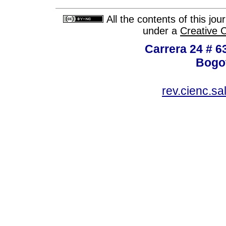
All the contents of this jo
under a
Creative 
Carrera 24 # 6
Bogot
rev.cienc.s