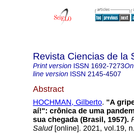
Revista Ciencias de la 
Print version
ISSN
1692-7273
On
line version
ISSN
2145-4507
Abstract
HOCHMAN, Gilberto
.
"A gripe
aí!": crônica de uma pandem
sua chegada (Brasil, 1957).
R
Salud
[online]. 2021, vol.19, n