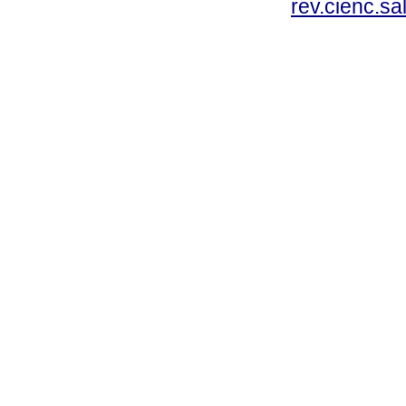
rev.cienc.s