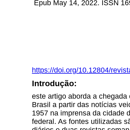
Epub May 14, 2022. ISSN 16
https://doi.org/10.12804/revis
Introdução:
este artigo aborda a chegada 
Brasil a partir das notícias v
1957 na imprensa da cidade do
federal. As fontes utilizadas 
diários e duas revistas semana