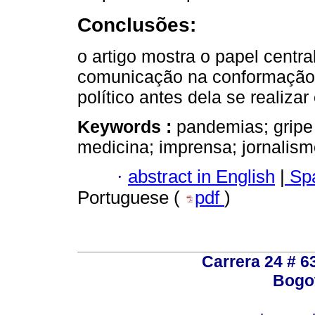
Conclusões:
o artigo mostra o papel centr
comunicação na conformação 
político antes dela se realiz
Keywords :
pandemias; gripe 
medicina; imprensa; jornalism
·
abstract in English
|
Spa
Portuguese (
pdf
)
Carrera 24 # 6
Bogot