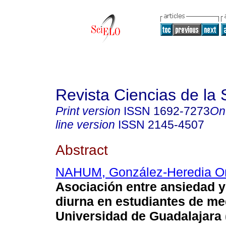
Revista Ciencias de la 
Print version
ISSN
1692-7273
On
line version
ISSN
2145-4507
Abstract
NAHUM, González-Heredia O
Asociación entre ansiedad 
diurna en estudiantes de me
Universidad de Guadalajara 