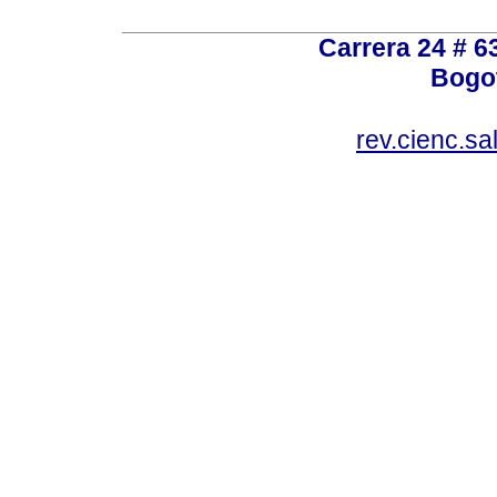
Carrera 24 # 6
Bogot
rev.cienc.s