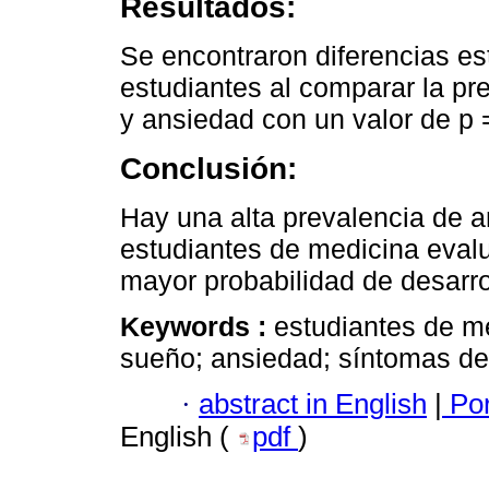
Resultados:
Se encontraron diferencias est
estudiantes al comparar la pr
y ansiedad con un valor de p 
Conclusión:
Hay una alta prevalencia de a
estudiantes de medicina eval
mayor probabilidad de desarro
Keywords :
estudiantes de me
sueño; ansiedad; síntomas de
·
abstract in English
|
Por
English (
pdf
)