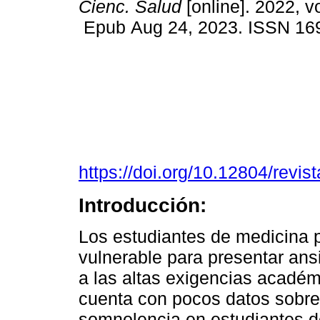
Cienc. Salud
[online]. 2022, vo
Epub Aug 24, 2023. ISSN 16
https://doi.org/10.12804/revis
Introducción:
Los estudiantes de medicina 
vulnerable para presentar ans
a las altas exigencias académ
cuenta con pocos datos sobre l
somnolencia en estudiantes d