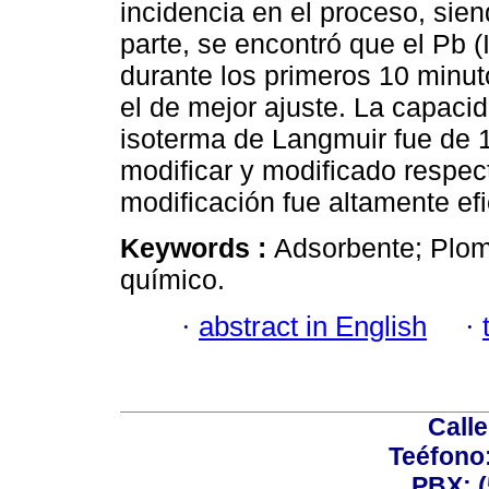
incidencia en el proceso, sien
parte, se encontró que el Pb (
durante los primeros 10 minu
el de mejor ajuste. La capac
isoterma de Langmuir fue de 
modificar y modificado respec
modificación fue altamente efi
Keywords :
Adsorbente; Plom
químico.
·
abstract in English
·
Calle
Teéfono
PBX: (