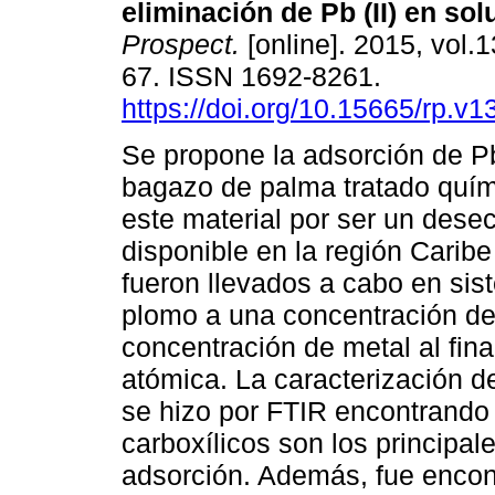
eliminación de Pb (II) en sol
Prospect.
[online]. 2015, vol.1
67. ISSN 1692-8261.
https://doi.org/10.15665/rp.v1
Se propone la adsorción de Pb
bagazo de palma tratado quími
este material por ser un dese
disponible en la región Carib
fueron llevados a cabo en si
plomo a una concentración de
concentración de metal al fina
atómica. La caracterización d
se hizo por FTIR encontrando 
carboxílicos son los principa
adsorción. Además, fue encont