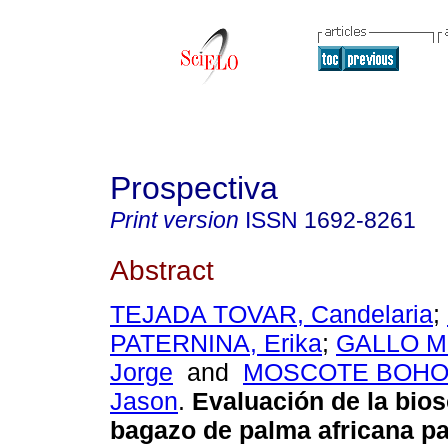
Prospectiva
Print version
ISSN
1692-8261
Abstract
TEJADA TOVAR, Candelaria
;
PATERNINA, Erika
;
GALLO 
Jorge
and
MOSCOTE BOHO
Jason
.
Evaluación de la bio
bagazo de palma africana pa