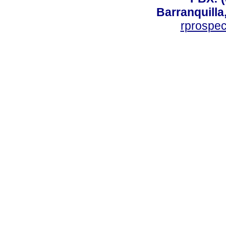
Barranquilla
rprospe