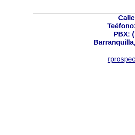
Calle
Teéfono
PBX: (
Barranquilla
rprospe