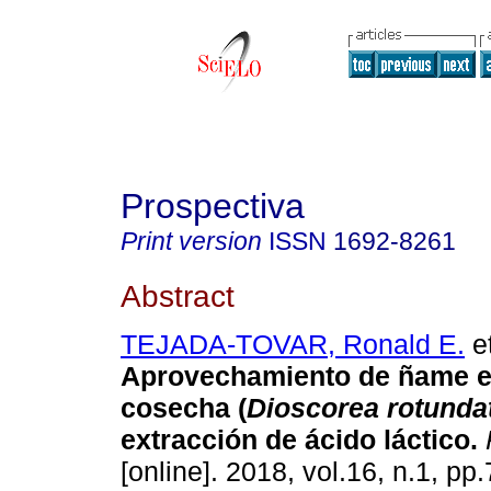
Prospectiva
Print version
ISSN
1692-8261
Abstract
TEJADA-TOVAR, Ronald E.
et
Aprovechamiento de ñame e
cosecha (
Dioscorea rotunda
extracción de ácido láctico.
[online]. 2018, vol.16, n.1, p