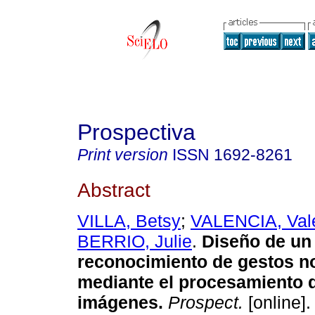
Prospectiva
Print version
ISSN
1692-8261
Abstract
VILLA, Betsy
;
VALENCIA, Vale
BERRIO, Julie
.
Diseño de un
reconocimiento de gestos n
mediante el procesamiento d
imágenes.
Prospect.
[online].