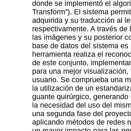
donde se implementó el algori
Transform”). El sistema permit
adquirida y su traducción al 
respectivamente. A través de l
las imágenes y su posterior 
base de datos del sistema es 
herramienta realiza el reconoc
de este conjunto, implementan
para una mejor visualización, 
usuario. Se comprueba una me
la utilización de un estandari
guante quirúrgico, generando 
la necesidad del uso del mism
una segunda fase del proyecto
aplicando métodos de redes n
un mayor impacto para las ne