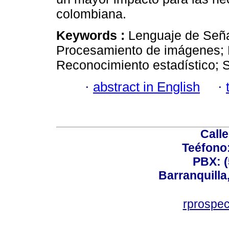
colombiana.
Keywords :
Lenguaje de Señ
Procesamiento de imágenes; 
Reconocimiento estadístico; 
·
abstract in English
·
Calle
Teéfono
PBX: (
Barranquilla
rprospe