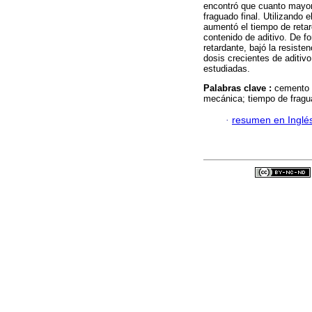
encontró que cuanto mayor 
fraguado final. Utilizando 
aumentó el tiempo de retar
contenido de aditivo. De fo
retardante, bajó la resisten
dosis crecientes de aditiv
estudiadas.
Palabras clave :
cemento P
mecánica; tiempo de fragu
·
resumen en Inglé