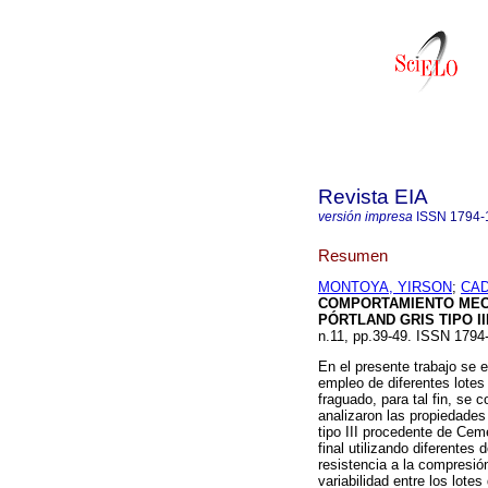
Revista EIA
versión impresa
ISSN
1794-
Resumen
MONTOYA, YIRSON
;
CAD
COMPORTAMIENTO MEC
PÓRTLAND GRIS TIPO II
n.11, pp.39-49. ISSN 1794
En el presente trabajo se 
empleo de diferentes lotes
fraguado, para tal fin, se
analizaron las propiedades
tipo III procedente de Cem
final utilizando diferentes
resistencia a la compresió
variabilidad entre los lote