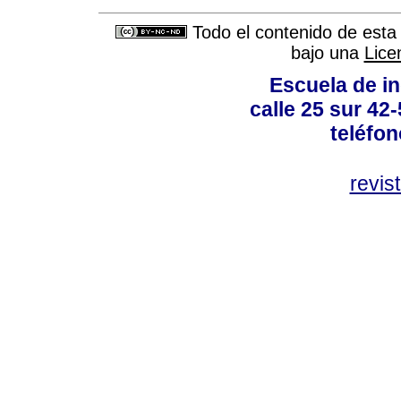
Todo el contenido de esta 
bajo una
Lice
Escuela de in
calle 25 sur 42
teléfo
revis