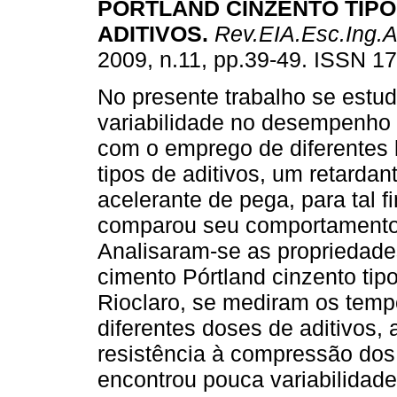
PORTLAND CINZENTO TIPO 
ADITIVOS.
Rev.EIA.Esc.Ing.A
2009, n.11, pp.39-49. ISSN 1
No presente trabalho se estu
variabilidade no desempenho 
com o emprego de diferentes 
tipos de aditivos, um retardan
acelerante de pega, para tal f
comparou seu comportamento 
Analisaram-se as propriedade
cimento Pórtland cinzento tip
Rioclaro, se mediram os tempos
diferentes doses de aditivos,
resistência à compressão dos 
encontrou pouca variabilidade 