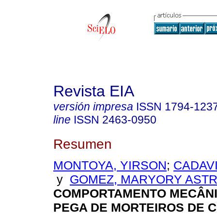
Revista EIA
versión impresa
ISSN
1794-123
line
ISSN
2463-0950
Resumen
MONTOYA, YIRSON
;
CADAVI
y
GOMEZ, MARYORY ASTR
COMPORTAMENTO MECÂNI
PEGA DE MORTEIROS DE 