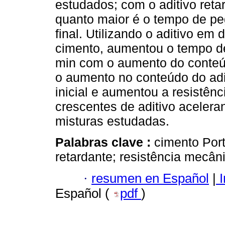
estudados; com o aditivo ret
quanto maior é o tempo de peg
final. Utilizando o aditivo e
cimento, aumentou o tempo de
min com o aumento do conteúd
o aumento no conteúdo do adit
inicial e aumentou a resistênc
crescentes de aditivo acelera
misturas estudadas.
Palabras clave :
cimento Port
retardante; resistência mecân
·
resumen en Español
|
I
Español (
pdf
)