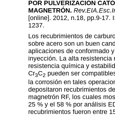
POR PULVERIZACIÓN CATÓ
MAGNETRÓN
.
Rev.EIA.Esc.I
[online]. 2012, n.18, pp.9-17.
1237.
Los recubrimientos de carbur
sobre acero son un buen cand
aplicaciones de conformado 
inyección. La alta resistencia
resistencia química y estabili
Cr
C
pueden ser compatibles
3
2
la corrosión en tales operacio
depositaron recubrimientos de
magnetrón RF, los cuales mos
25 % y el 58 % por análisis E
recubrimientos fueron entre 1