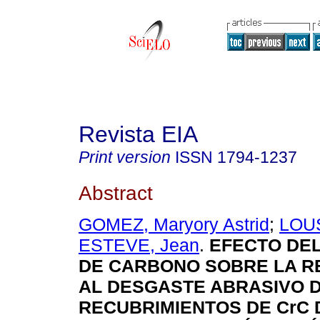
Revista EIA
Print version
ISSN
1794-1237
Abstract
GOMEZ, Maryory Astrid
;
LOUS
ESTEVE, Jean
.
EFECTO DE
DE CARBONO SOBRE LA R
AL DESGASTE ABRASIVO 
RECUBRIMIENTOS DE CrC