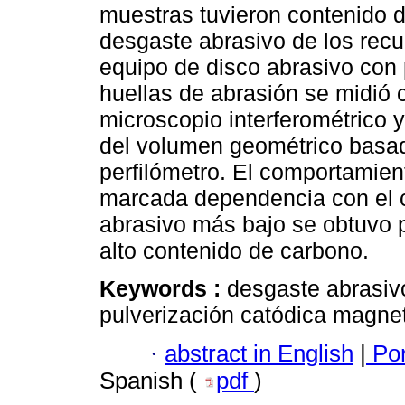
muestras tuvieron contenido d
desgaste abrasivo de los recu
equipo de disco abrasivo con
huellas de abrasión se midió 
microscopio interferométrico 
del volumen geométrico basa
perfilómetro. El comportamien
marcada dependencia con el c
abrasivo más bajo se obtuvo 
alto contenido de carbono.
Keywords :
desgaste abrasiv
pulverización catódica magne
·
abstract in English
|
Por
Spanish (
pdf
)