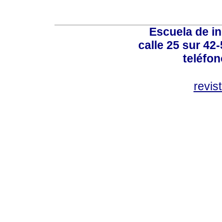
Escuela de in
calle 25 sur 42
teléfo
revis