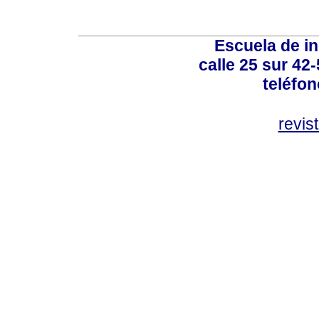
Escuela de in
calle 25 sur 42
teléfo
revis