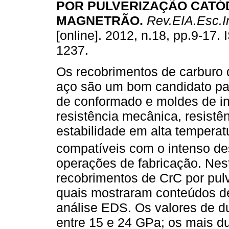
POR PULVERIZAÇÃO CATÓ
MAGNETRÃO
.
Rev.EIA.Esc.I
[online]. 2012, n.18, pp.9-17.
1237.
Os recobrimentos de carburo
aço são um bom candidato pa
de conformado e moldes de in
resistência mecânica, resistê
estabilidade em alta temperat
compatíveis com o intenso de
operações de fabricação. Nes
recobrimentos de CrC por pul
quais mostraram conteúdos d
análise EDS. Os valores de d
entre 15 e 24 GPa; os mais d