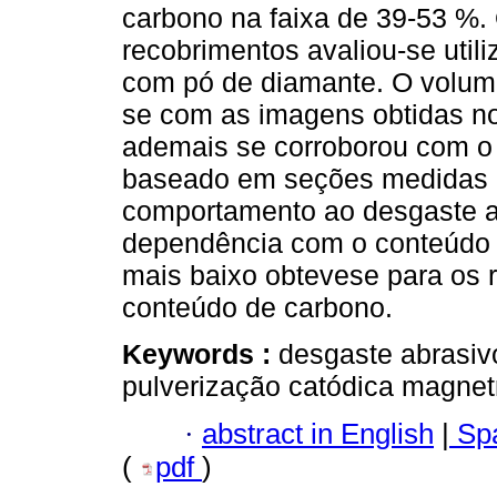
carbono na faixa de 39-53 %.
recobrimentos avaliou-se util
com pó de diamante. O volum
se com as imagens obtidas no
ademais se corroborou com o
baseado em seções medidas c
comportamento ao desgaste 
dependência com o conteúdo 
mais baixo obtevese para os 
conteúdo de carbono.
Keywords :
desgaste abrasiv
pulverização catódica magne
·
abstract in English
|
Spa
(
pdf
)