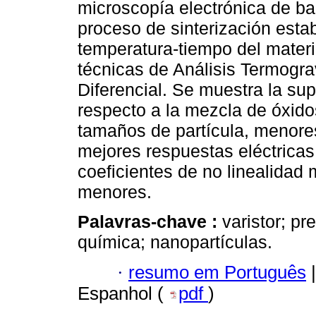
microscopía electrónica de bar
proceso de sinterización est
temperatura-tiempo del mater
técnicas de Análisis Termogra
Diferencial. Se muestra la sup
respecto a la mezcla de óxid
tamaños de partícula, menores
mejores respuestas eléctricas
coeficientes de no linealidad 
menores.
Palavras-chave :
varistor; pr
química; nanopartículas.
·
resumo em Português
|
Espanhol (
pdf
)