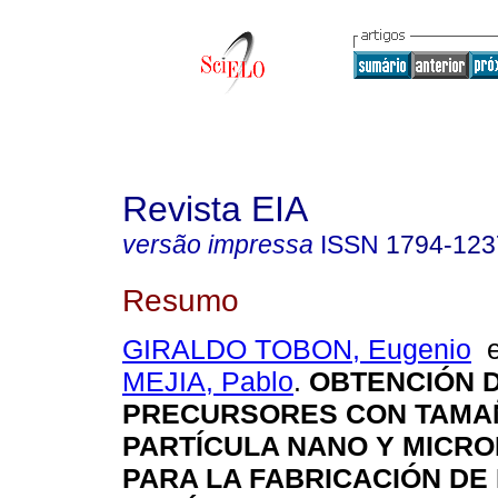
Revista EIA
versão impressa
ISSN
1794-123
Resumo
GIRALDO TOBON, Eugenio
MEJIA, Pablo
.
OBTENCIÓN 
PRECURSORES CON TAMA
PARTÍCULA NANO Y MICR
PARA LA FABRICACIÓN DE