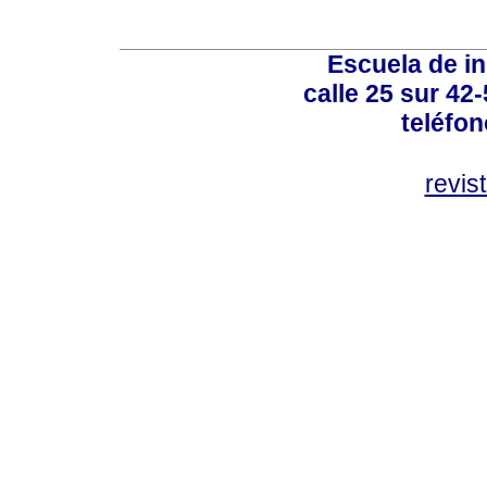
Escuela de in
calle 25 sur 42
teléfo
revis