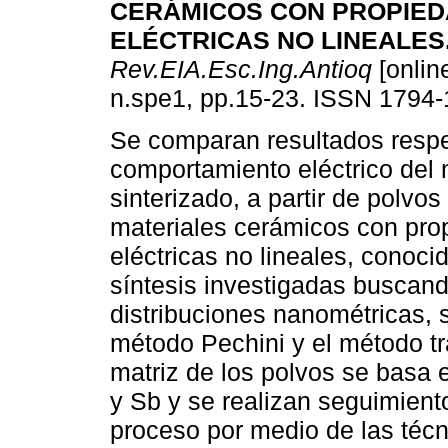
CERÁMICOS CON PROPIE
ELÉCTRICAS NO LINEALES
Rev.EIA.Esc.Ing.Antioq
[onlin
n.spe1, pp.15-23. ISSN 1794-
Se comparan resultados respe
comportamiento eléctrico del 
sinterizado, a partir de polvo
materiales cerámicos con pro
eléctricas no lineales, conoci
síntesis investigadas buscand
distribuciones nanométricas, s
método Pechini y el método tr
matriz de los polvos se basa
y Sb y se realizan seguimient
proceso por medio de las técn