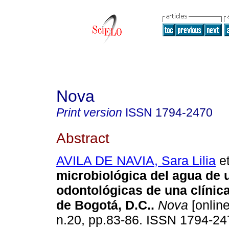
Nova
Print version
ISSN
1794-2470
Abstract
AVILA DE NAVIA, Sara Lilia
et
microbiológica del agua de 
odontológicas de una clínica
de Bogotá, D.C.
.
Nova
[online
n.20, pp.83-86. ISSN 1794-24