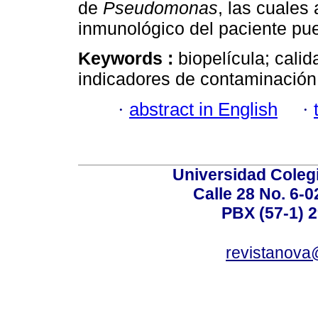
de
Pseudomonas
, las cuales
inmunológico del paciente pu
Keywords :
biopelícula; cali
indicadores de contaminación
·
abstract in English
·
Universidad Coleg
Calle 28 No. 6-
PBX (57-1) 2
revistanova