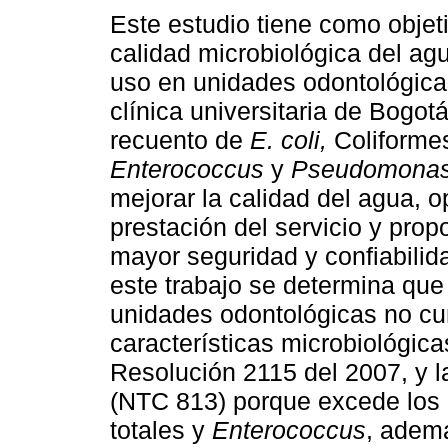
Este estudio tiene como objeti
calidad microbiológica del ag
uso en unidades odontológica
clínica universitaria de Bogot
recuento de
E. coli,
Coliformes
Enterococcus
y
Pseudomonas
mejorar la calidad del agua, o
prestación del servicio y prop
mayor seguridad y confiabilid
este trabajo se determina que
unidades odontológicas no cum
características microbiológica
Resolución 2115 del 2007, y
(NTC 813) porque excede los l
totales y
Enterococcus
, adem