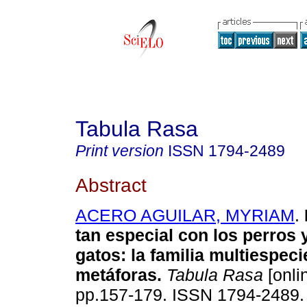
Tabula Rasa
Print version
ISSN
1794-2489
Abstract
ACERO AGUILAR, MYRIAM
.
tan especial con los perros 
gatos: la familia multiespeci
metáforas.
Tabula Rasa
[onli
pp.157-179. ISSN 1794-2489