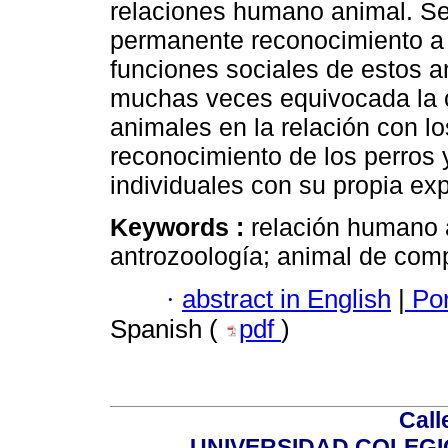
relaciones humano animal. Se
permanente reconocimiento a l
funciones sociales de estos a
muchas veces equivocada la c
animales en la relación con lo
reconocimiento de los perros 
individuales con su propia exp
Keywords :
relación humano 
antrozoología; animal de comp
·
abstract in English
|
Por
Spanish (
pdf
)
Call
UNIVERSIDAD COLEG