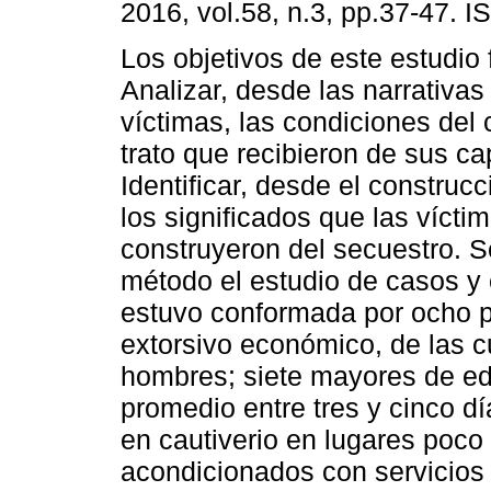
2016, vol.58, n.3, pp.37-47. 
Los objetivos de este estudio 
Analizar, desde las narrativas
víctimas, las condiciones del c
trato que recibieron de sus ca
Identificar, desde el construc
los significados que las vícti
construyeron del secuestro.
método el estudio de casos y e
estuvo conformada por ocho p
extorsivo económico, de las c
hombres; siete mayores de e
promedio entre tres y cinco d
en cautiverio en lugares poco 
acondicionados con servicios