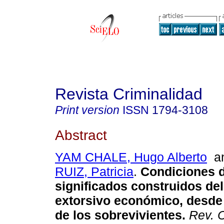
Revista Criminalidad
Print version
ISSN
1794-3108
Abstract
YAM CHALE, Hugo Alberto
a
RUIZ, Patricia
.
Condiciones d
significados construidos de
extorsivo económico, desde 
de los sobrevivientes
.
Rev. C