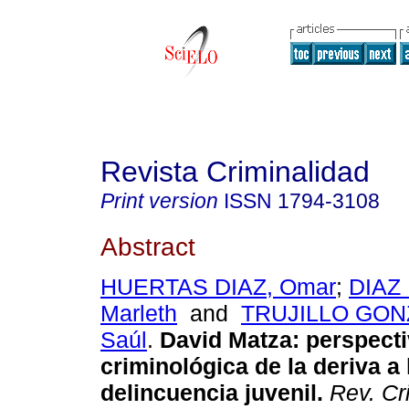
Revista Criminalidad
Print version
ISSN
1794-3108
Abstract
HUERTAS DIAZ, Omar
;
DIAZ 
Marleth
and
TRUJILLO GON
Saúl
.
David Matza
:
perspect
criminológica de la deriva a 
delincuencia juvenil
.
Rev. Cr