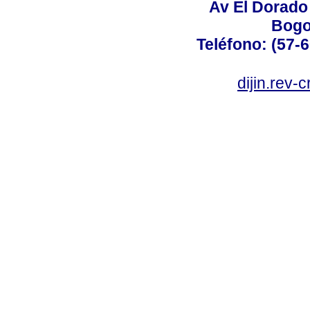
Av El Dorado 
Bogo
Teléfono: (57-
dijin.rev-