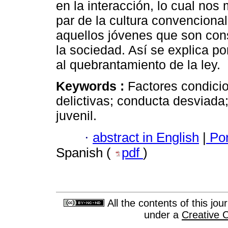
en la interacción, lo cual nos
par de la cultura convenciona
aquellos jóvenes que son con
la sociedad. Así se explica p
al quebrantamiento de la ley.
Keywords :
Factores condicio
delictivas; conducta desviada;
juvenil.
·
abstract in English
|
Por
Spanish (
pdf
)
All the contents of this jo
under a
Creative 