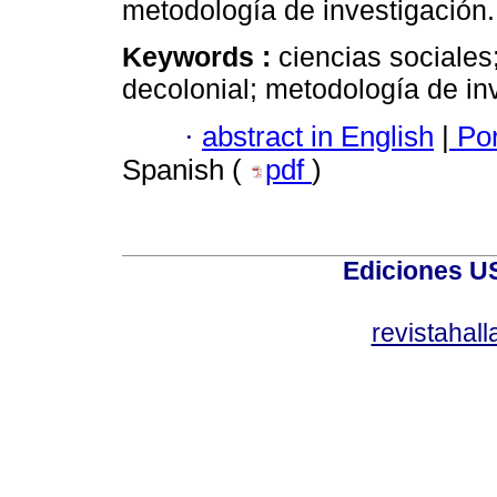
metodología de investigación.
Keywords :
ciencias sociales
decolonial; metodología de in
·
abstract in English
|
Por
Spanish (
pdf
)
Ediciones U
revistahal