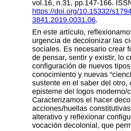
vol.16, n.31, pp.147-166. IS
https://doi.org/10.15332/s1794
3841.2019.0031.06
.
En este artículo, reflexionamo
urgencia de decolonizar las c
sociales. Es necesario crear f
de pensar, sentir y existir, lo 
configuración de nuevos tipos
conocimiento y nuevas “cienci
sustente en el saber del otro, 
episteme del logos moderno/co
Caracterizamos el hacer deco
acciones/huellas constitutiva
alterativo y reflexionar config
vocación decolonial, que perm