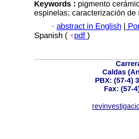
Keywords :
pigmento cerámic
espinelas; caracterización de
·
abstract in English
|
Por
Spanish (
pdf
)
Carrer
Caldas (An
PBX: (57-4) 3
Fax: (57-4
revinvestigaci