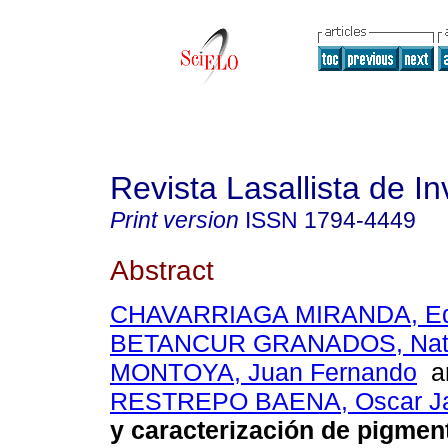
Revista Lasallista de In
Print version
ISSN
1794-4449
Abstract
CHAVARRIAGA MIRANDA, Ed
BETANCUR GRANADOS, Nata
MONTOYA, Juan Fernando
a
RESTREPO BAENA, Oscar J
y caracterización de pigmen