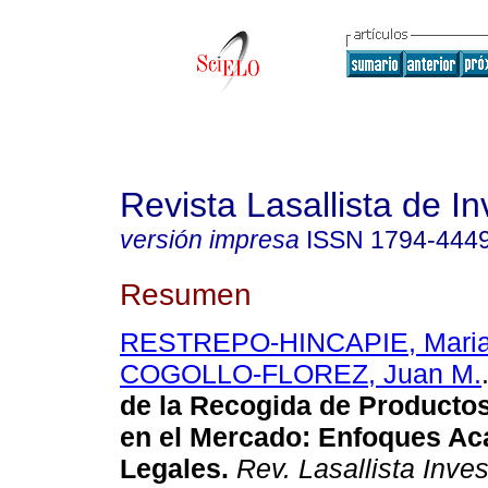
Revista Lasallista de In
versión impresa
ISSN
1794-444
Resumen
RESTREPO-HINCAPIE, Mari
COGOLLO-FLOREZ, Juan M.
de la Recogida de Producto
en el Mercado: Enfoques A
Legales.
Rev. Lasallista Inves