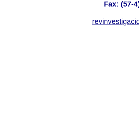
Fax: (57-4
revinvestigaci