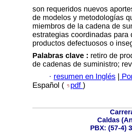
son requeridos nuevos aporte
de modelos y metodologías qu
miembros de la cadena de sum
estrategias coordinadas para 
productos defectuosos o inse
Palabras clave :
retiro de pro
de cadenas de suministro; revi
·
resumen en Inglés
|
Por
Español (
pdf
)
Carrer
Caldas (An
PBX: (57-4) 3