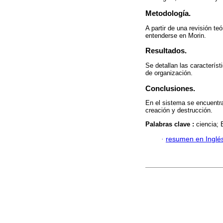
Metodología.
A partir de una revisión t
entenderse en Morin.
Resultados.
Se detallan las característ
de organización.
Conclusiones.
En el sistema se encuentra
creación y destrucción.
Palabras clave :
ciencia; 
·
resumen en Inglé