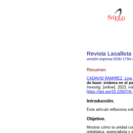
Revista Lasallista
versión impresa
ISSN
1794-
Resumen
CADAVID RAMIREZ, Lina 
de base: sistema en el 
Investig.
[online]. 2023, v
https://doi.org/10.22507/rl
Introducción.
Este artículo reflexiona s
Objetivo.
Mostrar cómo la unidad com
ontológica, esencialista y 