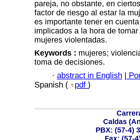
pareja, no obstante, en cierto
factor de riesgo al estar la mu
es importante tener en cuenta
implicados a la hora de tomar
mujeres violentadas.
Keywords :
mujeres; violenci
toma de decisiones.
·
abstract in English
|
Por
Spanish (
pdf
)
Carrer
Caldas (An
PBX: (57-4) 3
Fax: (57-4