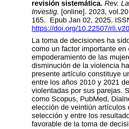
revisión sistemática.
Rev. Las
Investig.
[online]. 2023, vol.20
165. Epub Jan 02, 2025. IS
https://doi.org/10.22507/rli.v
La toma de decisiones ha sid
como un factor importante en 
empoderamiento de las mujere
disminución de la violencia hac
presente artículo constituye 
entre los años 2010 y 2021 d
violentadas por sus parejas. S
como Scopus, PubMed, Dialnet
elección de veintiún artículos
selección y entre los resultad
favorable de la toma de decis