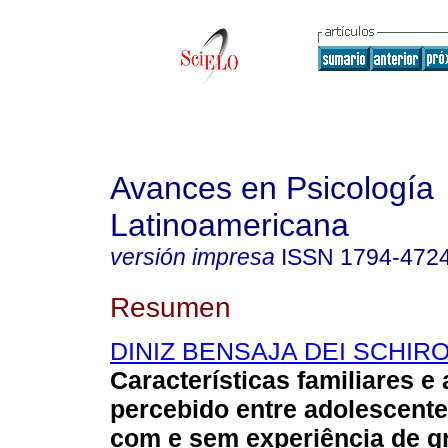
Avances en Psicología
Latinoamericana
versión impresa
ISSN
1794-472
Resumen
DINIZ BENSAJA DEI SCHIRO
Características familiares e
percebido entre adolescente
com e sem experiência de g