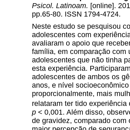
Psicol. Latinoam.
[online]. 201
pp.65-80. ISSN 1794-4724.
Neste estudo se pesquisou c
adolescentes com experiência
avaliaram o apoio que receb
família, em comparação com 
adolescentes que não tinha p
esta experiência. Participara
adolescentes de ambos os gên
anos, e nível socioeconômico
proporcionalmente, mais mul
relataram ter tido experiência
p
< 0,001. Além disso, observ
de gravidez, comparado com o
maior percepção de segurança