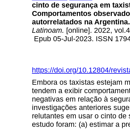
cinto de segurança em taxis
Comportamentos observado
autorrelatados na Argentina.
Latinoam.
[online]. 2022, vol.4
Epub 05-Jul-2023. ISSN 179
https://doi.org/10.12804/revis
Embora os taxistas estejam ma
tendem a exibir comportament
negativas em relação à segur
investigações anteriores sug
relutantes em usar o cinto de
estudo foram: (a) estimar a pr