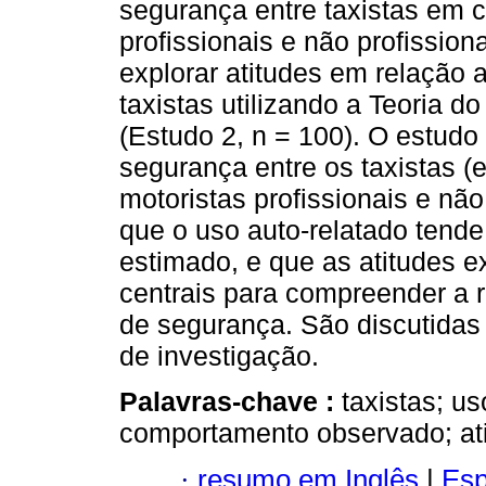
segurança entre taxistas em 
profissionais e não profissiona
explorar atitudes em relação 
taxistas utilizando a Teoria
(Estudo 2, n = 100). O estud
segurança entre os taxistas 
motoristas profissionais e não
que o uso auto-relatado tende
estimado, e que as atitudes 
centrais para compreender a r
de segurança. São discutidas 
de investigação.
Palavras-chave :
taxistas; u
comportamento observado; ati
·
resumo em Inglês
|
Esp