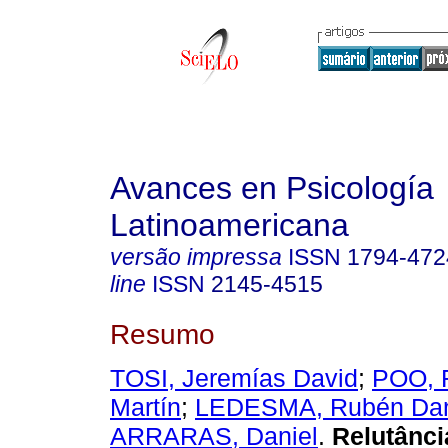
Avances en Psicología
Latinoamericana
versão impressa
ISSN
1794-472
line
ISSN
2145-4515
Resumo
TOSI, Jeremías David
;
POO, 
Martín
;
LEDESMA, Rubén Dan
ARRARAS, Daniel
.
Relutânci