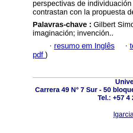
perspectivas de individuación
contrastan con la propuesta 
Palavras-chave :
Gilbert Sim
imaginación; invención..
·
resumo em Inglês
·
pdf
)
Unive
Carrera 49 N° 7 Sur - 50 bloqu
Tel.: +57 4
lgarci