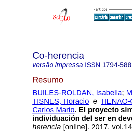
Co-herencia
versão impressa
ISSN
1794-588
Resumo
BUILES-ROLDAN, Isabella
;
M
TISNES, Horacio
e
HENAO-
Carlos Mario
.
El proyecto si
individuación del ser en dev
herencia
[online]. 2017, vol.14