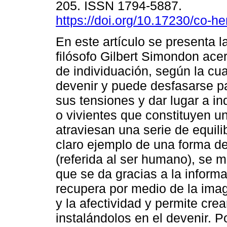
205. ISSN 1794-5887.
https://doi.org/10.17230/co-he
En este artículo se presenta l
filósofo Gilbert Simondon ace
de individuación, según la cua
devenir y puede desfasarse pa
sus tensiones y dar lugar a in
o vivientes que constituyen u
atraviesan una serie de equi
claro ejemplo de una forma de
(referida al ser humano), se 
que se da gracias a la informa
recupera por medio de la imagi
y la afectividad y permite cre
instalándolos en el devenir. P