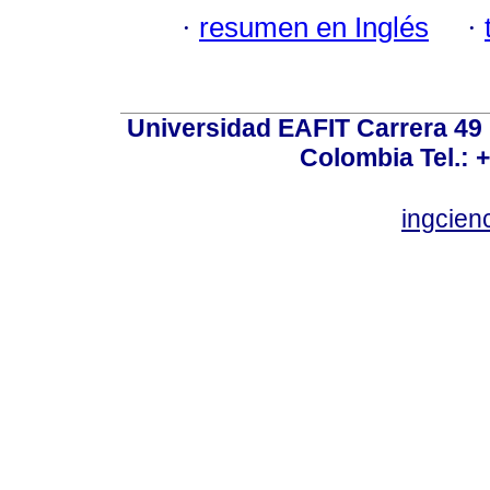
·
resumen en Inglés
·
Universidad EAFIT Carrera 49 N
Colombia Tel.: +
ingcien