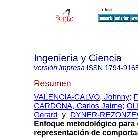
Ingeniería y Ciencia
versión impresa
ISSN
1794-916
Resumen
VALENCIA-CALVO, Johnny
;
CARDONA, Carlos Jaime
;
OL
Gerard
y
DYNER-REZONZEW
Enfoque metodológico para e
representación de comport