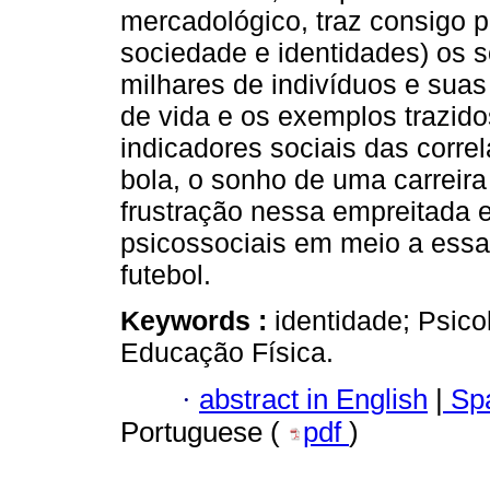
mercadológico, traz consigo 
sociedade e identidades) os s
milhares de indivíduos e suas 
de vida e os exemplos trazid
indicadores sociais das corre
bola, o sonho de uma carreira
frustração nessa empreitada 
psicossociais em meio a essa
futebol.
Keywords :
identidade; Psico
Educação Física.
·
abstract in English
|
Spa
Portuguese (
pdf
)