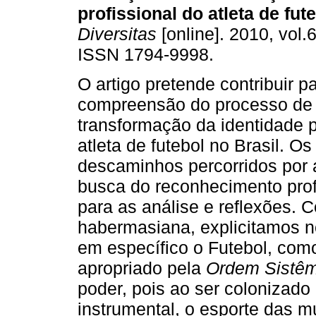
profissional do atleta de fut
Diversitas
[online]. 2010, vol.6
ISSN 1794-9998.
O artigo pretende contribuir p
compreensão do processo de
transformação da identidade p
atleta de futebol no Brasil. O
descaminhos percorridos por 
busca do reconhecimento prof
para as análise e reflexões. C
habermasiana, explicitamos no
em específico o Futebol, com
apropriado pela
Ordem Sistêm
poder, pois ao ser colonizado
instrumental, o esporte das mu