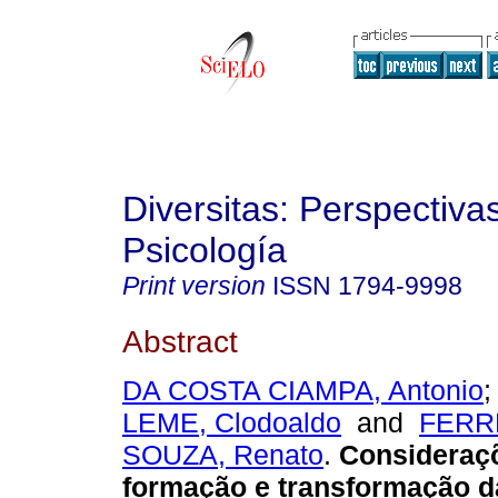
Diversitas: Perspectiva
Psicología
Print version
ISSN
1794-9998
Abstract
DA COSTA CIAMPA, Antonio
LEME, Clodoaldo
and
FERR
SOUZA, Renato
.
Consideraç
formação e transformação d