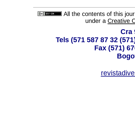
All the contents of this jo
under a
Creative 
Cra 
Tels (571 587 87 32 (571
Fax (571) 67
Bogot
revistadiv