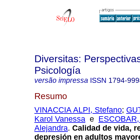
Diversitas: Perspectiva
Psicología
versão impressa
ISSN
1794-999
Resumo
VINACCIA ALPI, Stefano
;
GU
Karol Vanessa
e
ESCOBAR, 
Alejandra
.
Calidad de vida, re
depresión en adultos mayor