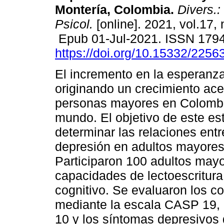
Montería, Colombia.
Divers.:
Psicol.
[online]. 2021, vol.17, 
Epub 01-Jul-2021. ISSN 179
https://doi.org/10.15332/225
El incremento en la esperanza
originando un crecimiento ac
personas mayores en Colombi
mundo. El objetivo de este es
determinar las relaciones entre
depresión en adultos mayores 
Participaron 100 adultos may
capacidades de lectoescritura
cognitivo. Se evaluaron los co
mediante la escala CASP 19, 
10 y los síntomas depresivos 