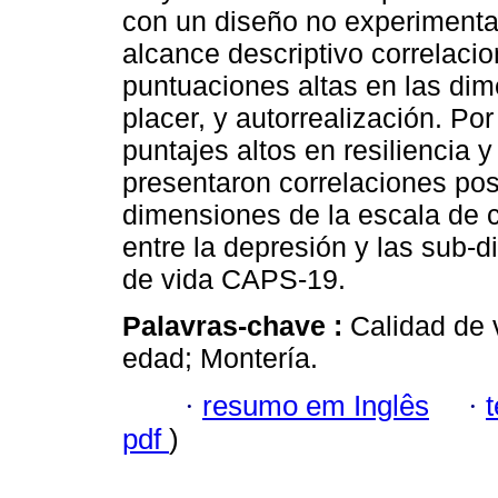
con un diseño no experimental
alcance descriptivo correlaci
puntuaciones altas en las dim
placer, y autorrealización. Po
puntajes altos en resiliencia 
presentaron correlaciones posit
dimensiones de la escala de 
entre la depresión y las sub-
de vida CAPS-19.
Palavras-chave :
Calidad de 
edad; Montería.
·
resumo em Inglês
·
pdf
)