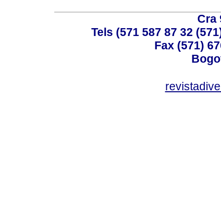
Cra 
Tels (571 587 87 32 (571
Fax (571) 67
Bogot
revistadiv