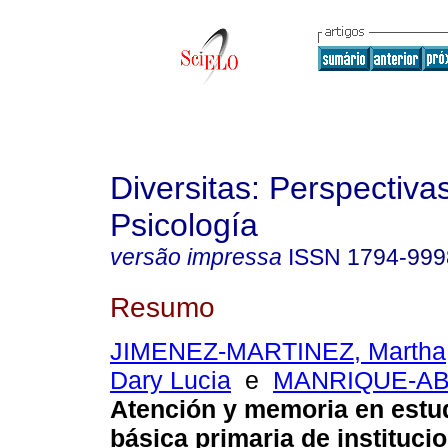
Diversitas: Perspectiva
Psicología
versão impressa
ISSN
1794-999
Resumo
JIMENEZ-MARTINEZ, Martha
Dary Lucia
e
MANRIQUE-ABR
Atención y memoria en estu
básica primaria de instituci