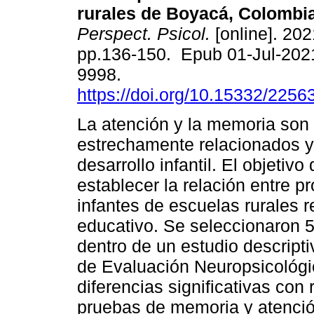
rurales de Boyacá, Colombia
Perspect. Psicol.
[online]. 202
pp.136-150. Epub 01-Jul-202
9998.
https://doi.org/10.15332/225
La atención y la memoria son
estrechamente relacionados y 
desarrollo infantil. El objetivo
establecer la relación entre 
infantes de escuelas rurales r
educativo. Se seleccionaron 5
dentro de un estudio descriptiv
de Evaluación Neuropsicológic
diferencias significativas con
pruebas de memoria y atención