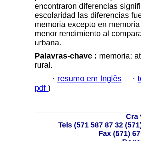
encontraron diferencias signifi
escolaridad las diferencias f
memoria excepto en memoria l
menor rendimiento al compara
urbana.
Palavras-chave :
memoria; at
rural.
·
resumo em Inglês
·
pdf
)
Cra 
Tels (571 587 87 32 (571
Fax (571) 67