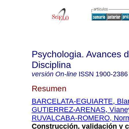
Psychologia. Avances d
Disciplina
versión On-line
ISSN
1900-2386
Resumen
BARCELATA-EGUIARTE, Blan
GUTIERREZ-ARENAS, Viane
RUVALCABA-ROMERO, Norma
Construcción, validación y c