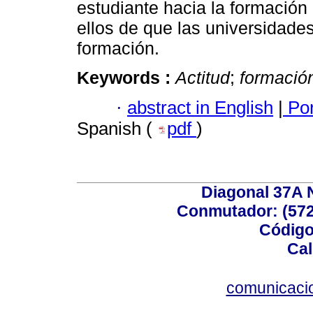
estudiante hacia la formación 
ellos de que las universidades
formación.
Keywords :
Actitud
;
formació
·
abstract in English
|
Por
Spanish (
pdf
)
Diagonal 37A N
Conmutador: (572
Código
Cal
comunicaci