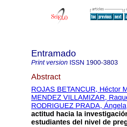
Entramado
Print version
ISSN
1900-3803
Abstract
ROJAS BETANCUR, Héctor Ma
MENDEZ VILLAMIZAR, Raqu
RODRIGUEZ PRADA, Ángela
actitud hacia la investigació
estudiantes del nivel de pre