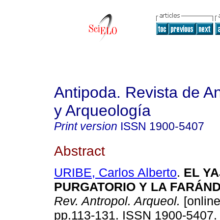
Antipoda. Revista de A
y Arqueología
Print version
ISSN
1900-5407
Abstract
URIBE, Carlos Alberto
.
EL YA
PURGATORIO Y LA FARÁN
Rev. Antropol. Arqueol.
[online
pp.113-131. ISSN 1900-5407.