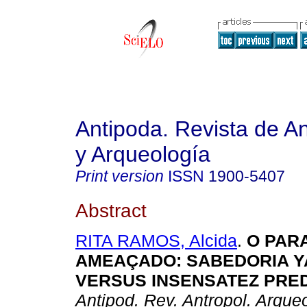
Antipoda. Revista de A
y Arqueología
Print version
ISSN
1900-5407
Abstract
RITA RAMOS, Alcida
.
O PAR
AMEAÇADO
: SABEDORIA 
VERSUS INSENSATEZ PRED
Antipod. Rev. Antropol. Arqueo