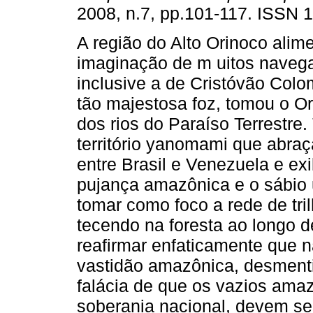
2008, n.7, pp.101-117. ISSN 
A região do Alto Orinoco alim
imaginação de m uitos naveg
inclusive a de Cristóvão Colo
tão majestosa foz, tomou o 
dos rios do Paraíso Terrestre.
território yanomami que abraça
entre Brasil e Venezuela e ex
pujança amazônica e o sábio 
tomar como foco a rede de tr
tecendo na foresta ao longo d
reafirmar enfaticamente que 
vastidão amazônica, desmenti
falácia de que os vazios am
soberania nacional, devem se