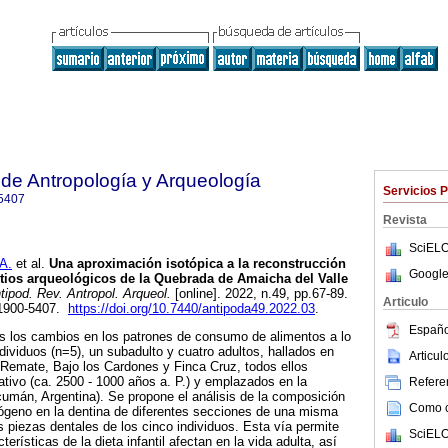
 de Antropología y Arqueología
Servicios 
5407
Revista
SciELO
A.
et al.
Una aproximación isotópica a la reconstrucción
Google
sitios arqueológicos de la Quebrada de Amaicha del Valle
ipod. Rev. Antropol. Arqueol.
[online]. 2022, n.49, pp.67-89.
Articulo
 1900-5407.
https://doi.org/10.7440/antipoda49.2022.03
.
Españo
os los cambios en los patrones de consumo de alimentos a lo
ndividuos (n=5), un subadulto y cuatro adultos, hallados en
Articu
l Remate, Bajo los Cardones y Finca Cruz, todos ellos
tivo (ca. 2500 - 1000 años a. P.) y emplazados en la
Referen
mán, Argentina). Se propone el análisis de la composición
Como ci
rógeno en la dentina de diferentes secciones de una misma
s piezas dentales de los cinco individuos. Esta vía permite
SciELO
rísticas de la dieta infantil afectan en la vida adulta, así