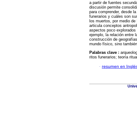
a partir de fuentes secun
discusión permite consolid
para comprender, desde la 
funerarios y cuáles son su
los muertos, por medio de 
articula conceptos antropo
aspectos poco explorados e
ejemplo, la relación entre l
construcción de geografías
mundo físico, sino también
Palabras clave :
arqueolog
ritos funerarios; teoría ritua
·
resumen en Inglé
Unive