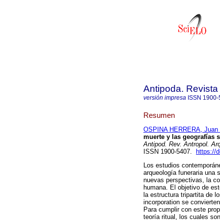
Antipoda. Revista
versión impresa
ISSN
1900-
Resumen
OSPINA HERRERA, Juan 
muerte y las geografías s
Antipod. Rev. Antropol. Ar
ISSN 1900-5407.
https://
Los estudios contemporáneo
arqueología funeraria una
nuevas perspectivas, la c
humana. El objetivo de est
la estructura tripartita de 
incorporation se convierten
Para cumplir con este prop
teoría ritual, los cuales s