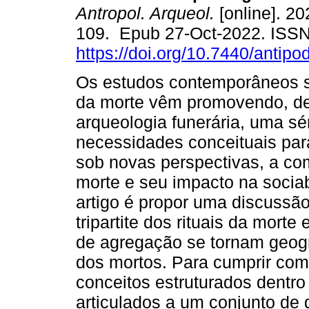
Antropol. Arqueol.
[online]. 20
109. Epub 27-Oct-2022. ISS
https://doi.org/10.7440/antip
Os estudos contemporâneos so
da morte vêm promovendo, de
arqueologia funerária, uma sé
necessidades conceituais pa
sob novas perspectivas, a c
morte e seu impacto na socia
artigo é propor uma discussão
tripartite dos rituais da mort
de agregação se tornam geogra
dos mortos. Para cumprir com
conceitos estruturados dentro 
articulados a um conjunto de