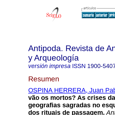
Antipoda. Revista de A
y Arqueología
versión impresa
ISSN
1900-540
Resumen
OSPINA HERRERA, Juan Pab
vão os mortos? As crises da
geografias sagradas no esqu
dos rituais de passagem.
Ant