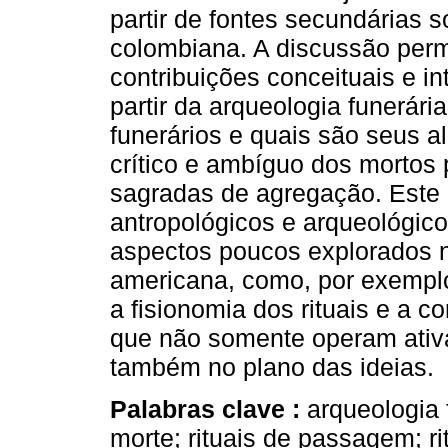
partir de fontes secundárias
colombiana. A discussão perm
contribuições conceituais e i
partir da arqueologia funerári
funerários e quais são seus a
crítico e ambíguo dos mortos 
sagradas de agregação. Este e
antropológicos e arqueológic
aspectos poucos explorados na
americana, como, por exemplo,
a fisionomia dos rituais e a c
que não somente operam ativ
também no plano das ideias.
Palabras clave :
arqueologia 
morte; rituais de passagem; rito