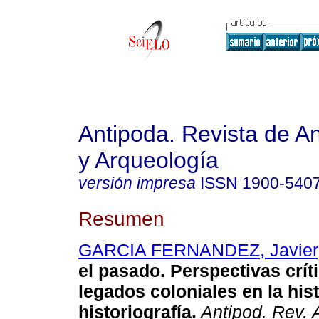
Antipoda. Revista de A
y Arqueología
versión impresa
ISSN
1900-540
Resumen
GARCIA FERNANDEZ, Javier
el pasado. Perspectivas crít
legados coloniales en la hist
historiografía.
Antipod. Rev. A