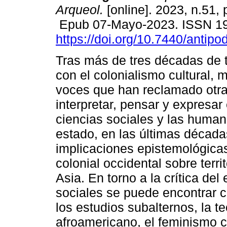
Arqueol.
[online]. 2023, n.51, 
Epub 07-Mayo-2023. ISSN 1
https://doi.org/10.7440/antip
Tras más de tres décadas de t
con el colonialismo cultural,
voces que han reclamado otra
interpretar, pensar y expresar
ciencias sociales y las huma
estado, en las últimas década
implicaciones epistemológicas
colonial occidental sobre terri
Asia. En torno a la crítica del
sociales se puede encontrar co
los estudios subalternos, la t
afroamericano, el feminismo c