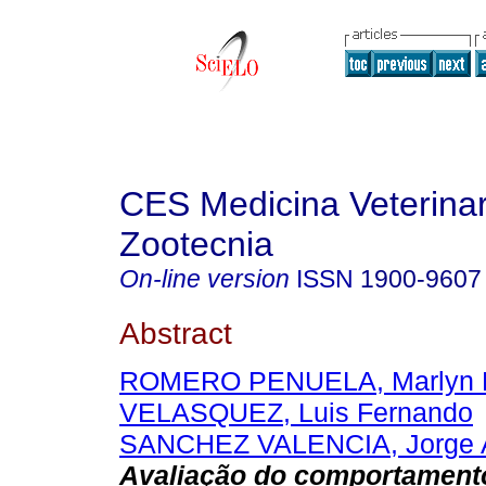
CES Medicina Veterinar
Zootecnia
On-line version
ISSN
1900-9607
Abstract
ROMERO PENUELA, Marlyn H
VELASQUEZ, Luis Fernando
SANCHEZ VALENCIA, Jorge A
Avaliação do comportament