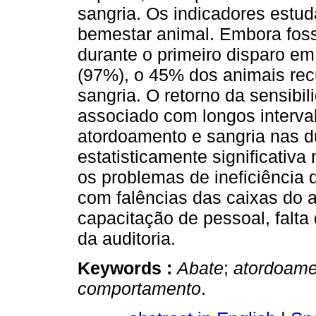
sangria. Os indicadores estu
bemestar animal. Embora foss
durante o primeiro disparo e
(97%), o 45% dos animais rec
sangria. O retorno da sensibil
associado com longos interval
atordoamento e sangria nas 
estatisticamente significativa
os problemas de ineficiência
com falências das caixas do 
capacitação de pessoal, falta
da auditoria.
Keywords :
Abate
;
atordoame
comportamento
.