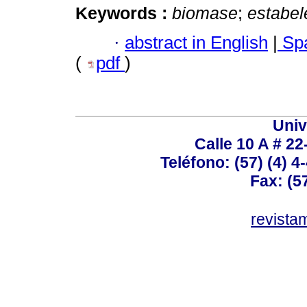
Keywords :
biomase
;
estabel
·
abstract in English
|
Spa
(
pdf
)
Univ
Calle 10 A # 22
Teléfono: (57) (4) 4
Fax: (5
revist