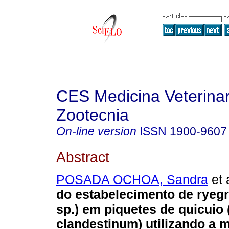
CES Medicina Veterinar
Zootecnia
On-line version
ISSN
1900-9607
Abstract
POSADA OCHOA, Sandra
et 
do estabelecimento de ryeg
sp.) em piquetes de quicuio
clandestinum) utilizando a 