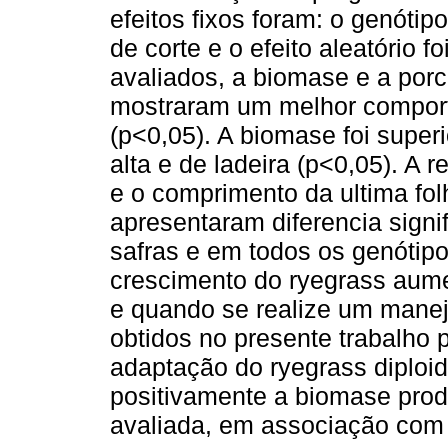
efeitos fixos foram: o genótip
de corte e o efeito aleatório f
avaliados, a biomase e a por
mostraram um melhor comporta
(p<0,05). A biomase foi super
alta e de ladeira (p<0,05). A re
e o comprimento da ultima fo
apresentaram diferencia signif
safras e em todos os genótip
crescimento do ryegrass aum
e quando se realize um manejo
obtidos no presente trabalho 
adaptação do ryegrass diploid
positivamente a biomase prod
avaliada, em associação com 