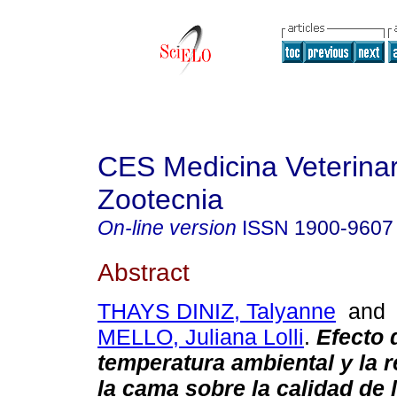
CES Medicina Veterinar
Zootecnia
On-line version
ISSN
1900-9607
Abstract
THAYS DINIZ, Talyanne
an
MELLO, Juliana Lolli
.
Efecto 
temperatura ambiental y la r
la cama sobre la calidad de 