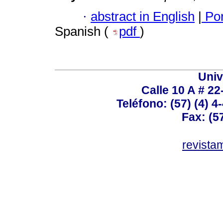
·
abstract in English
|
Por
Spanish (
pdf
)
Univ
Calle 10 A # 22
Teléfono: (57) (4) 4
Fax: (5
revist