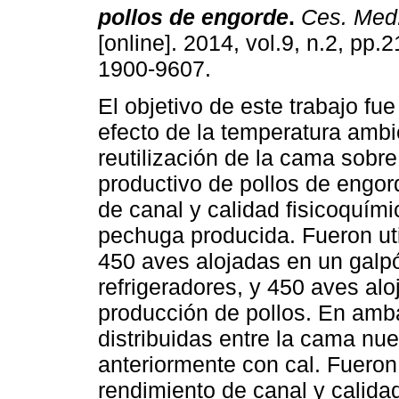
pollos de engorde
.
Ces. Med.
[online]. 2014, vol.9, n.2, pp
1900-9607.
El objetivo de este trabajo fue
efecto de la temperatura ambie
reutilización de la cama sob
productivo de pollos de engor
de canal y calidad fisicoquími
pechuga producida. Fueron uti
450 aves alojadas en un galp
refrigeradores, y 450 aves alo
producción de pollos. En amba
distribuidas entre la cama nue
anteriormente con cal. Fuero
rendimiento de canal y calida