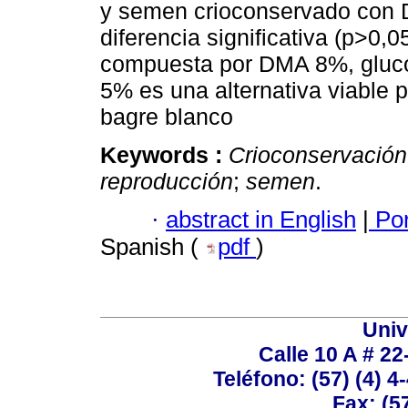
y semen crioconservado con 
diferencia significativa (p>0,0
compuesta por DMA 8%, gluc
5% es una alternativa viable 
bagre blanco
Keywords :
Crioconservación
reproducción
;
semen
.
·
abstract in English
|
Por
Spanish (
pdf
)
Univ
Calle 10 A # 22
Teléfono: (57) (4) 4
Fax: (5