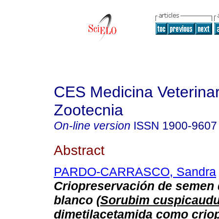
CES Medicina Veterinar
Zootecnia
On-line version
ISSN
1900-9607
Abstract
PARDO-CARRASCO, Sandra
Criopreservación de semen 
blanco (
Sorubim cuspicaud
dimetilacetamida como crio