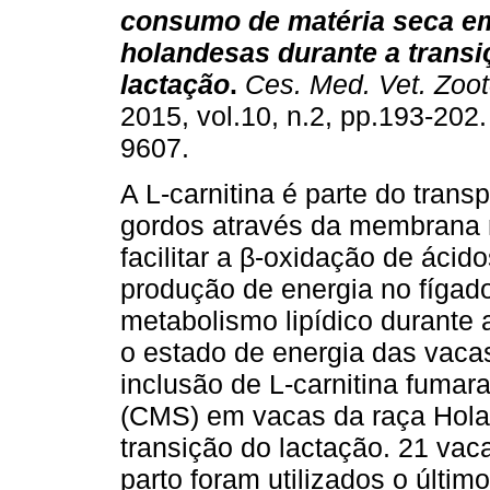
consumo de matéria seca e
holandesas durante a transi
lactação
.
Ces. Med. Vet. Zoot
2015, vol.10, n.2, pp.193-202
9607.
A L-carnitina é parte do trans
gordos através da membrana 
facilitar a β-oxidação de ácid
produção de energia no fígado
metabolismo lipídico durante 
o estado de energia das vacas.
inclusão de L-carnitina fuma
(CMS) em vacas da raça Hola
transição do lactação. 21 va
parto foram utilizados o últim