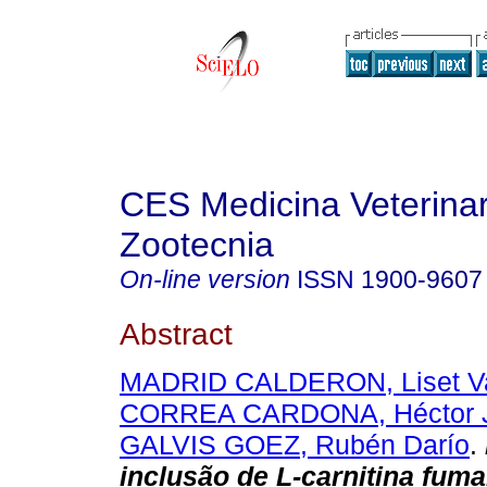
CES Medicina Veterinar
Zootecnia
On-line version
ISSN
1900-9607
Abstract
MADRID CALDERON, Liset Va
CORREA CARDONA, Héctor J
GALVIS GOEZ, Rubén Darío
.
inclusão de L-carnitina fuma