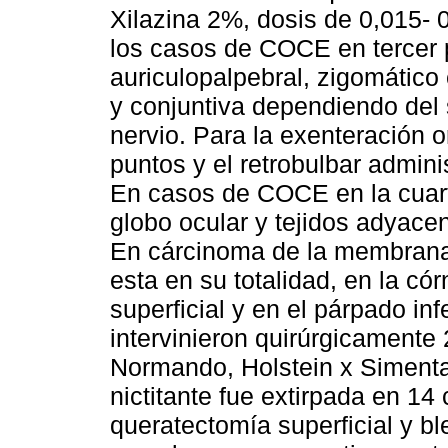
Xilazina 2%, dosis de 0,015- 
los casos de COCE en tercer 
auriculopalpebral, zigomático 
y conjuntiva dependiendo del
nervio. Para la exenteración o
puntos y el retrobulbar admini
En casos de COCE en la cuart
globo ocular y tejidos adyacen
En cárcinoma de la membrana n
esta en su totalidad, en la có
superficial y en el párpado infe
intervinieron quirúrgicamente 
Normando, Holstein x Siment
nictitante fue extirpada en 14 
queratectomía superficial y ble