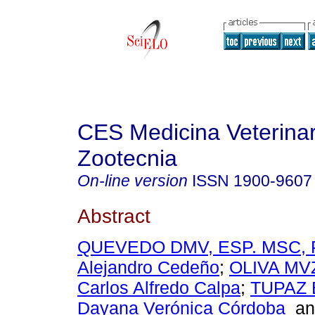
CES Medicina Veterinar
Zootecnia
On-line version
ISSN
1900-9607
Abstract
QUEVEDO DMV, ESP. MSC, P
Alejandro Cedeño
;
OLIVA MV
Carlos Alfredo Calpa
;
TUPAZ 
Dayana Verónica Córdoba
a