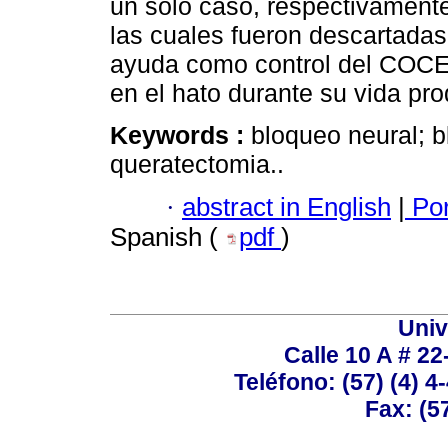
un solo caso, respectivamente
las cuales fueron descartadas
ayuda como control del COCE 
en el hato durante su vida pro
Keywords :
bloqueo neural; bl
queratectomia..
·
abstract in English
|
Por
Spanish (
pdf
)
Univ
Calle 10 A # 22
Teléfono: (57) (4) 4
Fax: (5