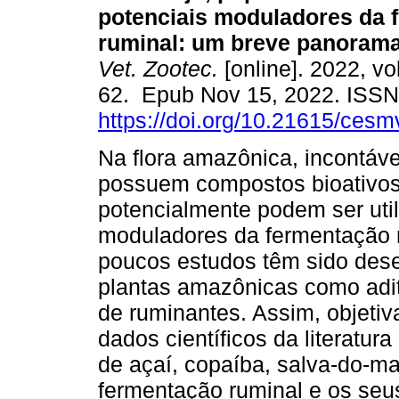
potenciais moduladores da 
ruminal: um breve panorama
Vet. Zootec.
[online]. 2022, vo
62. Epub Nov 15, 2022. ISS
https://doi.org/10.21615/ces
Na flora amazônica, incontáve
possuem compostos bioativos
potencialmente podem ser uti
moduladores da fermentação r
poucos estudos têm sido desen
plantas amazônicas como aditi
de ruminantes. Assim, objeti
dados científicos da literatur
de açaí, copaíba, salva-do-ma
fermentação ruminal e os seus