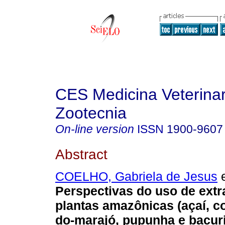
CES Medicina Veterinar
Zootecnia
On-line version
ISSN
1900-9607
Abstract
COELHO, Gabriela de Jesus
e
Perspectivas do uso de extr
plantas amazônicas (açaí, co
do-marajó, pupunha e bacur