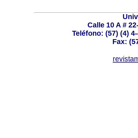
Univ
Calle 10 A # 22
Teléfono: (57) (4) 4
Fax: (5
revist