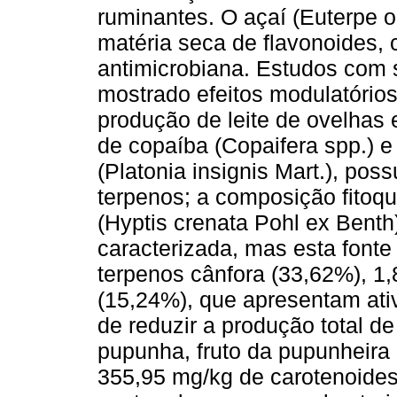
ruminantes. O açaí (Euterpe o
matéria seca de flavonoides,
antimicrobiana. Estudos com 
mostrado efeitos modulatório
produção de leite de ovelhas 
de copaíba (Copaifera spp.) 
(Platonia insignis Mart.), p
terpenos; a composição fitoq
(Hyptis crenata Pohl ex Bent
caracterizada, mas esta fonte
terpenos cânfora (33,62%), 1,
(15,24%), que apresentam ativ
de reduzir a produção total de
pupunha, fruto da pupunheira 
355,95 mg/kg de carotenoides,